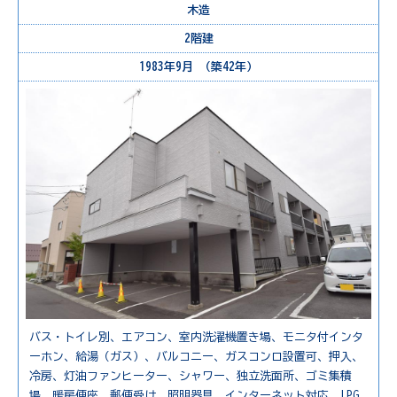
木造
2階建
1983年9月 （築42年）
バス・トイレ別、エアコン、室内洗濯機置き場、モニタ付インタ
ーホン、給湯（ガス）、バルコニー、ガスコンロ設置可、押入、
冷房、灯油ファンヒーター、シャワー、独立洗面所、ゴミ集積
場、暖房便座、郵便受け、照明器具、インターネット対応、LPG、