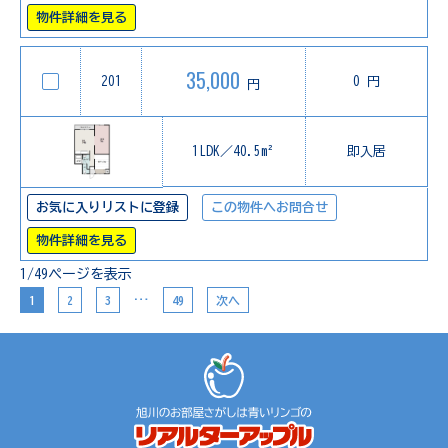
物件詳細を見る
35,000
201
0 円
円
1LDK／40.5m²
即入居
お気に入りリストに登録
この物件へお問合せ
物件詳細を見る
1/49ページを表示
…
1
2
3
49
次へ