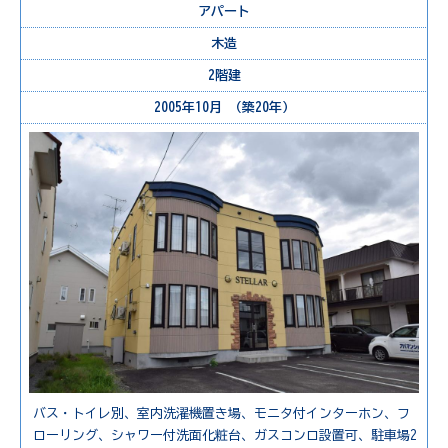
アパート
木造
2階建
2005年10月 （築20年）
バス・トイレ別、室内洗濯機置き場、モニタ付インターホン、フ
ローリング、シャワー付洗面化粧台、ガスコンロ設置可、駐車場2