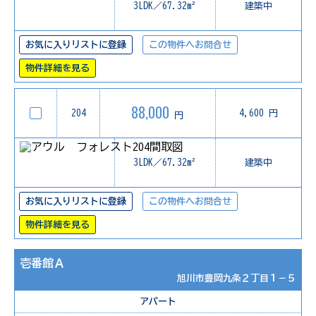
3LDK／67.32m²
建築中
お気に入りリストに登録
この物件へお問合せ
物件詳細を見る
88,000
204
4,600 円
円
3LDK／67.32m²
建築中
お気に入りリストに登録
この物件へお問合せ
物件詳細を見る
壱番館Ａ
旭川市豊岡九条２丁目１－５
アパート