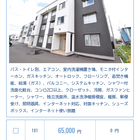
バス・トイレ別、エアコン、室内洗濯機置き場、モニタ付インタ
ーホン、ガスキッチン、オートロック、フローリング、追焚き機
能、給湯（ガス）、バルコニー、システムキッチン、シャワー付
洗面化粧台、コンロ2口以上、クローゼット、冷房、ガスファンヒ
ーター、シャワー、独立洗面所、温水洗浄暖房便座、暖房、郵便
受け、照明器具、インターネット対応、対面キッチン、シューズ
ボックス、インターネット使い放題
65,000
101
0 円
円