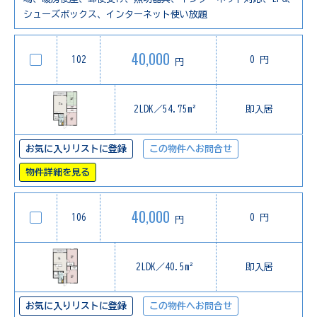
シューズボックス、インターネット使い放題
40,000
102
0 円
円
2LDK／54.75m²
即入居
お気に入りリストに登録
この物件へお問合せ
物件詳細を見る
40,000
106
0 円
円
2LDK／40.5m²
即入居
お気に入りリストに登録
この物件へお問合せ