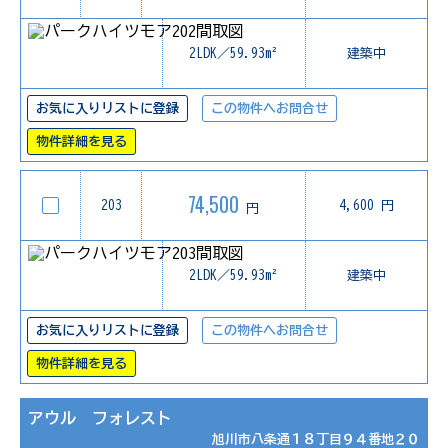
2LDK／59.93m²
建築中
お気に入りリストに登録
この物件へお問合せ
物件詳細を見る
74,500
203
4,600 円
円
2LDK／59.93m²
建築中
お気に入りリストに登録
この物件へお問合せ
物件詳細を見る
アウル フォレスト
旭川市八条通１８丁目９４番地２０