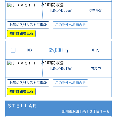
1LDK／45.36m²
空き予定
お気に入りリストに登録
この物件へお問合せ
物件詳細を見る
65,000
103
0 円
円
1LDK／46.17m²
内装中
お気に入りリストに登録
この物件へお問合せ
物件詳細を見る
ＳＴＥＬＬＡＲ
旭川市永山十条１０丁目１－６