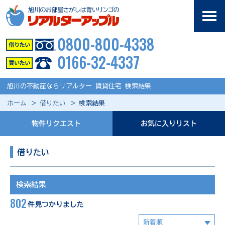
0800-800-4338
0166-32-4337
旭川の不動産ならリアルター 賃貸住宅 検索結果
ホーム
借りたい
検索結果
物件リクエスト
お気に入りリスト
借りたい
検索結果
802
件見つかりました