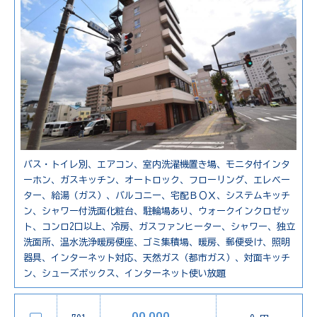
バス・トイレ別、エアコン、室内洗濯機置き場、モニタ付インタ
ーホン、ガスキッチン、オートロック、フローリング、エレベー
ター、給湯（ガス）、バルコニー、宅配ＢＯＸ、システムキッチ
ン、シャワー付洗面化粧台、駐輪場あり、ウォークインクロゼッ
ト、コンロ2口以上、冷房、ガスファンヒーター、シャワー、独立
洗面所、温水洗浄暖房便座、ゴミ集積場、暖房、郵便受け、照明
器具、インターネット対応、天然ガス（都市ガス）、対面キッチ
ン、シューズボックス、インターネット使い放題