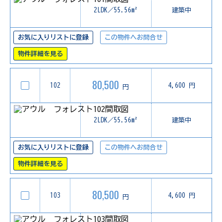
2LDK／55.56m²
建築中
お気に入りリストに登録
この物件へお問合せ
物件詳細を見る
80,500
102
4,600 円
円
2LDK／55.56m²
建築中
お気に入りリストに登録
この物件へお問合せ
物件詳細を見る
80,500
103
4,600 円
円