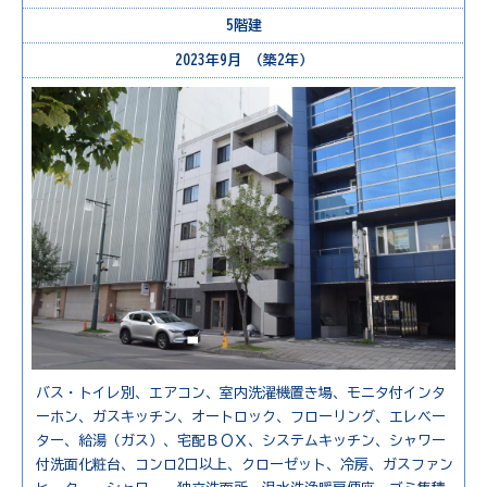
5階建
2023年9月 （築2年）
バス・トイレ別、エアコン、室内洗濯機置き場、モニタ付インタ
ーホン、ガスキッチン、オートロック、フローリング、エレベー
ター、給湯（ガス）、宅配ＢＯＸ、システムキッチン、シャワー
付洗面化粧台、コンロ2口以上、クローゼット、冷房、ガスファン