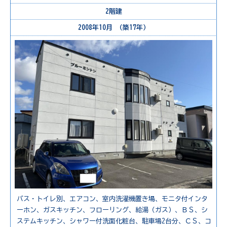
2階建
2008年10月 （築17年）
バス・トイレ別、エアコン、室内洗濯機置き場、モニタ付インタ
ーホン、ガスキッチン、フローリング、給湯（ガス）、ＢＳ、シ
ステムキッチン、シャワー付洗面化粧台、駐車場2台分、ＣＳ、コ