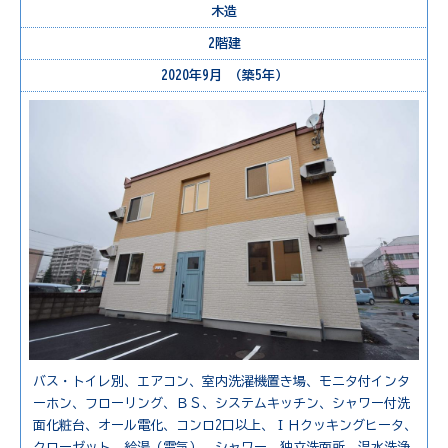
木造
2階建
2020年9月 （築5年）
バス・トイレ別、エアコン、室内洗濯機置き場、モニタ付インタ
ーホン、フローリング、ＢＳ、システムキッチン、シャワー付洗
面化粧台、オール電化、コンロ2口以上、ＩＨクッキングヒータ、
クローゼット、給湯（電気）、シャワー、独立洗面所、温水洗浄