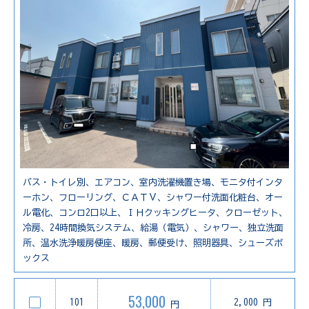
バス・トイレ別、エアコン、室内洗濯機置き場、モニタ付インタ
ーホン、フローリング、ＣＡＴＶ、シャワー付洗面化粧台、オー
ル電化、コンロ2口以上、ＩＨクッキングヒータ、クローゼット、
冷房、24時間換気システム、給湯（電気）、シャワー、独立洗面
所、温水洗浄暖房便座、暖房、郵便受け、照明器具、シューズボ
ックス
53,000
101
2,000 円
円