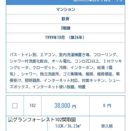
マンション
鉄骨
3階建
1999年10月 （築26年）
バス・トイレ別、エアコン、室内洗濯機置き場、フローリング、
シャワー付洗面化粧台、オール電化、コンロ2口以上、ＩＨクッキ
ングヒータ、クローゼット、冷房、インターホン、給湯（電
気）、シャワー、独立洗面所、ゴミ集積場、暖房、暖房便座、郵
便受け、照明器具、インターネット対応、対面キッチン、シュー
ズボックス、インターネット使い放題、物置
38,000
102
0 円
円
1LDK／36.23m²
即入居