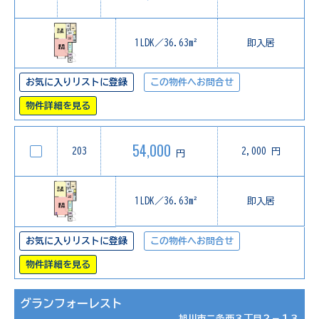
1LDK／36.63m²
即入居
お気に入りリストに登録
この物件へお問合せ
物件詳細を見る
54,000
203
2,000 円
円
1LDK／36.63m²
即入居
お気に入りリストに登録
この物件へお問合せ
物件詳細を見る
グランフォーレスト
旭川市二条西３丁目２－１３