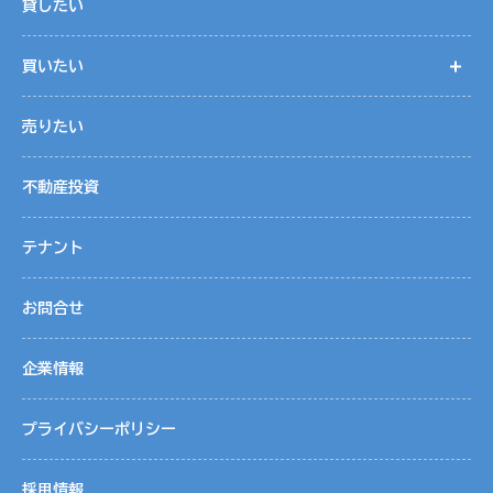
貸したい
買いたい
開
売りたい
不動産投資
テナント
お問合せ
企業情報
プライバシーポリシー
採用情報