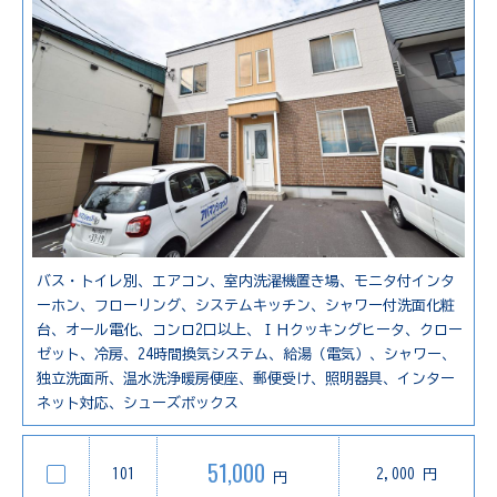
バス・トイレ別、エアコン、室内洗濯機置き場、モニタ付インタ
ーホン、フローリング、システムキッチン、シャワー付洗面化粧
台、オール電化、コンロ2口以上、ＩＨクッキングヒータ、クロー
ゼット、冷房、24時間換気システム、給湯（電気）、シャワー、
独立洗面所、温水洗浄暖房便座、郵便受け、照明器具、インター
ネット対応、シューズボックス
51,000
101
2,000 円
円