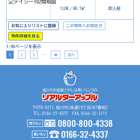
1LDK／40.7m²
即入居
お気に入りリストに登録
この物件へお問合せ
物件詳細を見る
1/40ページを表示
…
1
2
3
40
次へ
〒078-8212 旭川市2条通19丁目367番地2
TEL.0166-37-4337 FAX.0166-32-2111
0800-800-4338
0166-32-4337