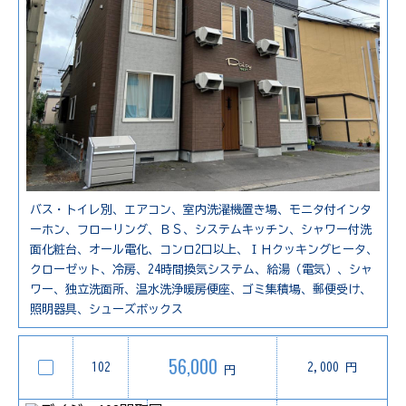
バス・トイレ別、エアコン、室内洗濯機置き場、モニタ付インタ
ーホン、フローリング、ＢＳ、システムキッチン、シャワー付洗
面化粧台、オール電化、コンロ2口以上、ＩＨクッキングヒータ、
クローゼット、冷房、24時間換気システム、給湯（電気）、シャ
ワー、独立洗面所、温水洗浄暖房便座、ゴミ集積場、郵便受け、
照明器具、シューズボックス
56,000
102
2,000 円
円