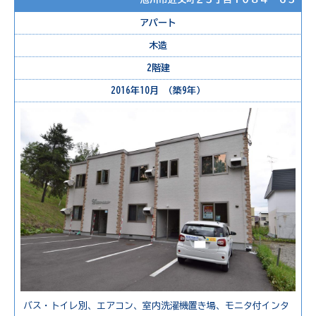
アパート
木造
2階建
2016年10月 （築9年）
バス・トイレ別、エアコン、室内洗濯機置き場、モニタ付インタ