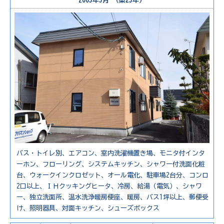
2003年3月 （築23年）
バス・トイレ別、エアコン、室内洗濯機置き場、モニタ付インタ
ーホン、フローリング、システムキッチン、シャワー付洗面化粧
台、ウォークインクロゼット、オール電化、駐車場2台分、コンロ
2口以上、ＩＨクッキングヒータ、冷房、給湯（電気）、シャワ
ー、独立洗面所、温水洗浄暖房便座、暖房、バス1坪以上、郵便受
け、照明器具、対面キッチン、シューズボックス