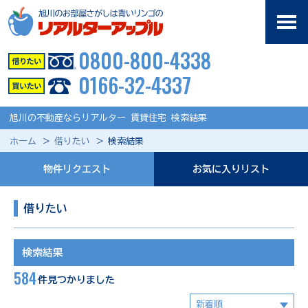
0800-800-4338
0166-32-4337
旭川の不動産ならリアルター 賃貸住宅 検索結果
ホーム
借りたい
検索結果
物件リクエスト
お気に入りリスト
借りたい
検索結果
584
件見つかりました