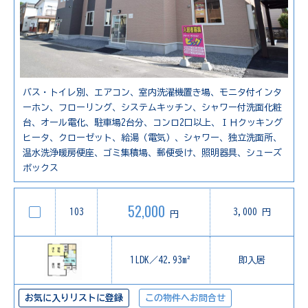
バス・トイレ別、エアコン、室内洗濯機置き場、モニタ付インタ
ーホン、フローリング、システムキッチン、シャワー付洗面化粧
台、オール電化、駐車場2台分、コンロ2口以上、ＩＨクッキング
ヒータ、クローゼット、給湯（電気）、シャワー、独立洗面所、
温水洗浄暖房便座、ゴミ集積場、郵便受け、照明器具、シューズ
ボックス
52,000
103
3,000 円
円
1LDK／42.93m²
即入居
お気に入りリストに登録
この物件へお問合せ