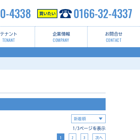
0-4338
0166-32-4337
テナント
企業情報
お問合せ
TENANT
COMPANY
CONTACT
1/3ページを表示
1
2
3
次へ