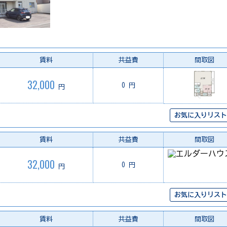
賃料
共益費
間取図
32,000
0 円
円
お気に入りリスト
賃料
共益費
間取図
32,000
0 円
円
お気に入りリスト
賃料
共益費
間取図