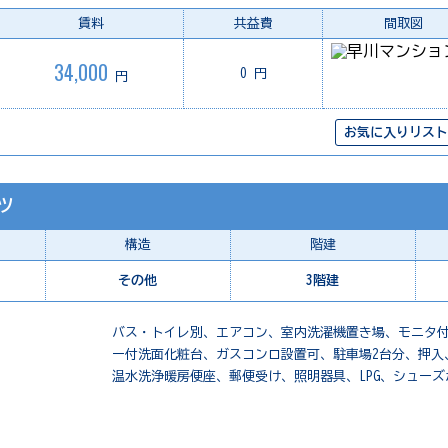
賃料
共益費
間取図
34,000
0 円
円
お気に入りリスト
ツ
構造
階建
その他
3階建
バス・トイレ別、エアコン、室内洗濯機置き場、モニタ
ー付洗面化粧台、ガスコンロ設置可、駐車場2台分、押入
温水洗浄暖房便座、郵便受け、照明器具、LPG、シューズ