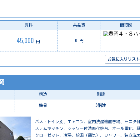
賃料
共益費
間取図
45,000
0 円
円
お気に入りリスト
岡
構造
階建
鉄骨
3階建
バス・トイレ別、エアコン、室内洗濯機置き場、モニタ
ステムキッチン、シャワー付洗面化粧台、オール電化、駐
クローゼット、冷房、給湯（電気）、シャワー、独立洗面