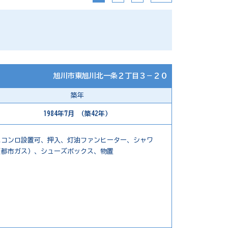
旭川市東旭川北一条２丁目３－２０
築年
1984年7月 （築42年）
スコンロ設置可、押入、灯油ファンヒーター、シャワ
（都市ガス）、シューズボックス、物置