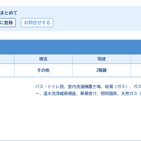
まとめて
に登録
お問合せする
構造
階建
その他
2階建
バス・トイレ別、室内洗濯機置き場、給湯（ガス）、ガ
ー、温水洗浄暖房便座、郵便受け、照明器具、天然ガス