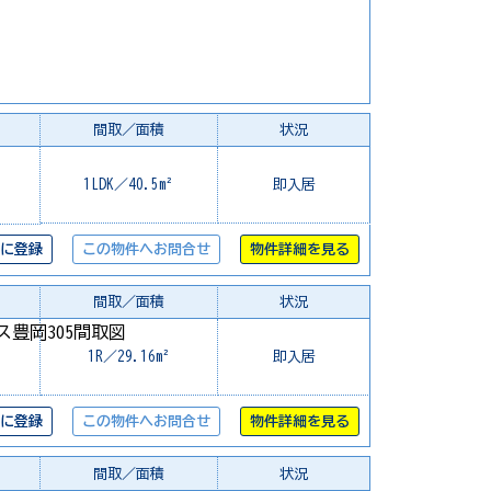
間取／面積
状況
1LDK／40.5m²
即入居
に登録
この物件へお問合せ
物件詳細を見る
間取／面積
状況
1R／29.16m²
即入居
に登録
この物件へお問合せ
物件詳細を見る
間取／面積
状況