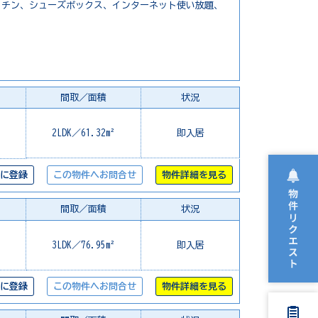
ッチン、シューズボックス、インターネット使い放題、
間取／面積
状況
2LDK／61.32m²
即入居
に登録
この物件へお問合せ
物件詳細を見る
間取／面積
状況
3LDK／76.95m²
即入居
に登録
この物件へお問合せ
物件詳細を見る