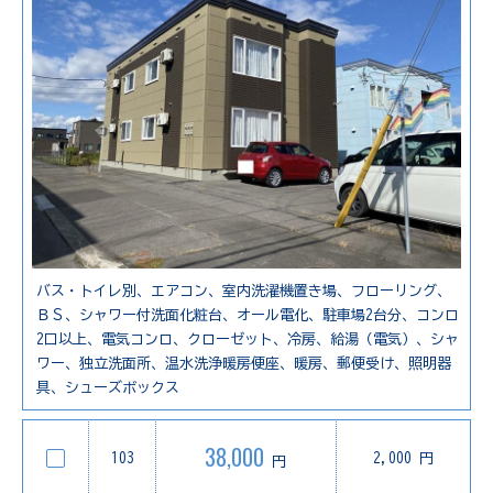
バス・トイレ別、エアコン、室内洗濯機置き場、フローリング、
ＢＳ、シャワー付洗面化粧台、オール電化、駐車場2台分、コンロ
2口以上、電気コンロ、クローゼット、冷房、給湯（電気）、シャ
ワー、独立洗面所、温水洗浄暖房便座、暖房、郵便受け、照明器
具、シューズボックス
38,000
103
2,000 円
円