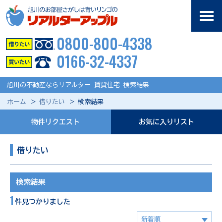
0800-800-4338
0166-32-4337
旭川の不動産ならリアルター 賃貸住宅 検索結果
ホーム
借りたい
検索結果
物件リクエスト
お気に入りリスト
借りたい
検索結果
1
件見つかりました