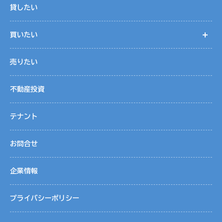
貸したい
買いたい
開
売りたい
不動産投資
テナント
お問合せ
企業情報
プライバシーポリシー