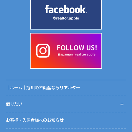
｜ホーム｜旭川の不動産ならリアルター
借りたい
開
お客様・入居者様へのお知らせ