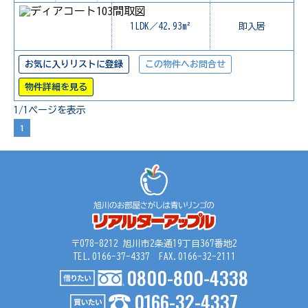
1LDK／42.93m²
即入居
お気に入りリストに登録
この物件へお問合せ
物件詳細を見る
1/1ページを表示
1
〒078-8212 旭川市2条通19丁目367番地2
TEL.0166-37-4337 FAX.0166-32-2111
0800-800-4338
0166-32-4337