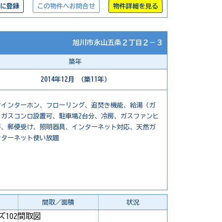
に登録
この物件へお問合せ
物件詳細を見る
旭川市永山五条２丁目２－３
築年
2014年12月 （築11年）
付インターホン、フローリング、追焚き機能、給湯（ガ
ガスコンロ設置可、駐車場2台分、冷房、ガスファンヒ
房、郵便受け、照明器具、インターネット対応、天然ガ
ンターネット使い放題
間取／面積
状況