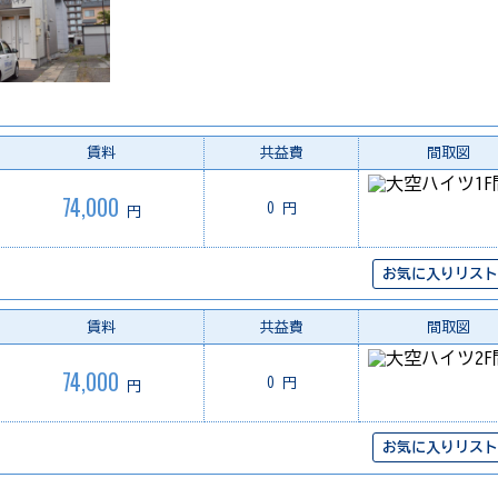
賃料
共益費
間取図
74,000
0 円
円
お気に入りリスト
賃料
共益費
間取図
74,000
0 円
円
お気に入りリスト