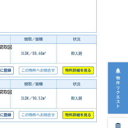
間取／面積
状況
3LDK／88.68m²
即入居
に登録
この物件へお問合せ
物件詳細を見る
間取／面積
状況
3LDK／90.52m²
即入居
に登録
この物件へお問合せ
物件詳細を見る