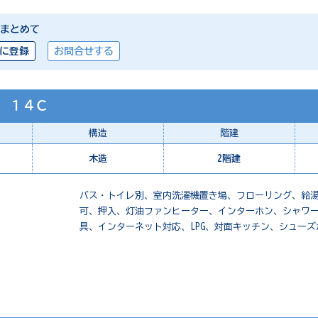
まとめて
に登録
お問合せする
．１４Ｃ
構造
階建
木造
2階建
バス・トイレ別、室内洗濯機置き場、フローリング、給
可、押入、灯油ファンヒーター、インターホン、シャワ
具、インターネット対応、LPG、対面キッチン、シューズ