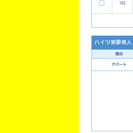
102
ハイツ来夢来人
種目
アパート