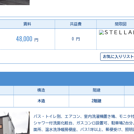
賃料
共益費
間取図
48,000
0 円
円
お気に入りリスト
構造
階建
木造
2階建
バス・トイレ別、エアコン、室内洗濯機置き場、モニタ
シャワー付洗面化粧台、ガスコンロ設置可、駐車場2台分
面所、温水洗浄暖房便座、バス1坪以上、郵便受け、照明