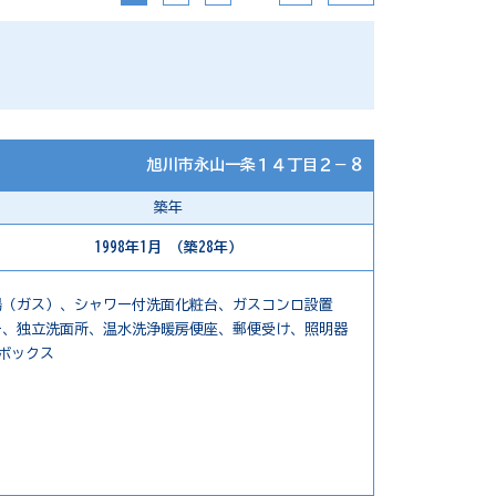
旭川市永山一条１４丁目２－８
築年
1998年1月 （築28年）
湯（ガス）、シャワー付洗面化粧台、ガスコンロ設置
ー、独立洗面所、温水洗浄暖房便座、郵便受け、照明器
ボックス