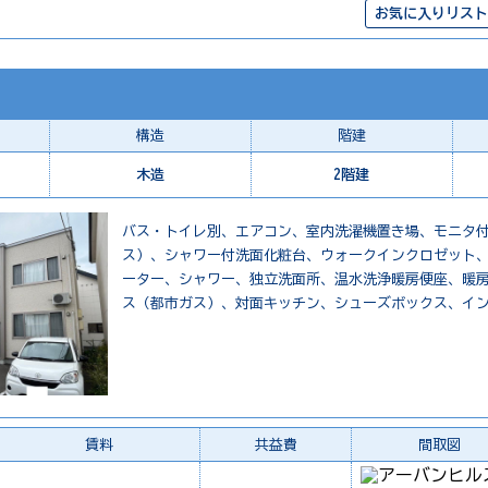
お気に入りリスト
構造
階建
木造
2階建
バス・トイレ別、エアコン、室内洗濯機置き場、モニタ
ス）、シャワー付洗面化粧台、ウォークインクロゼット、
ーター、シャワー、独立洗面所、温水洗浄暖房便座、暖
ス（都市ガス）、対面キッチン、シューズボックス、イ
賃料
共益費
間取図