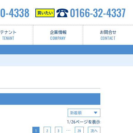
0-4338
0166-32-4337
テナント
企業情報
お問合せ
TENANT
COMPANY
CONTACT
1/26ページを表示
…
1
2
3
26
次へ