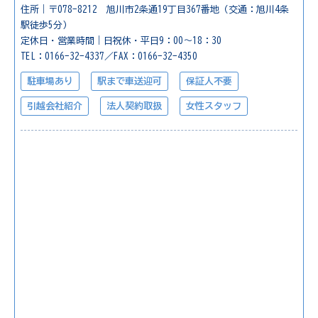
住所｜〒078-8212 旭川市2条通19丁目367番地（交通：旭川4条
駅徒歩5分）
定休日・営業時間｜日祝休・平日9：00～18：30
TEL：0166-32-4337／FAX：0166-32-4350
駐車場あり
駅まで車送迎可
保証人不要
引越会社紹介
法人契約取扱
女性スタッフ