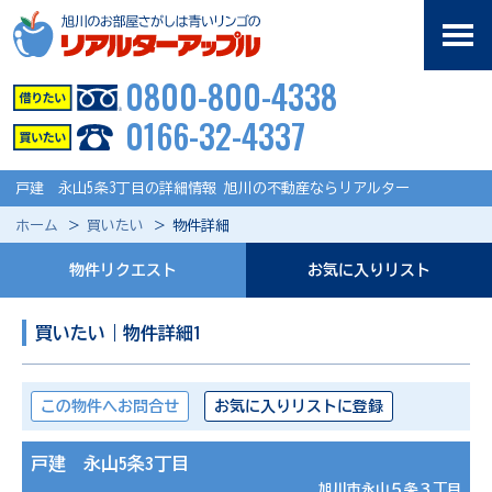
0800-800-4338
0166-32-4337
戸建 永山5条3丁目の詳細情報 旭川の不動産ならリアルター
ホーム
買いたい
物件詳細
物件リクエスト
お気に入りリスト
買いたい｜物件詳細1
この物件へお問合せ
お気に入りリストに登録
戸建 永山5条3丁目
旭川市永山５条３丁目