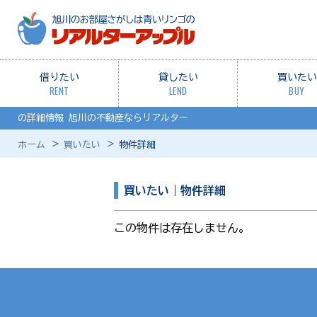
借りたい
貸したい
買いたい
RENT
LEND
BUY
の詳細情報 旭川の不動産ならリアルター
ホーム
買いたい
物件詳細
買いたい｜物件詳細
この物件は存在しません。