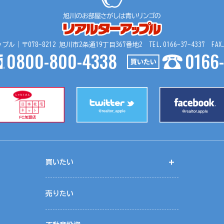
｜〒078-8212 旭川市2条通19丁目367番地2 TEL.0166-37-4337 FAX.01
0800-800-4338
0166-
買いたい
開く
く
売りたい